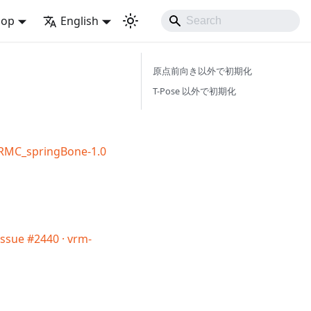
lop
English
原点前向き以外で初期化
T-Pose 以外で初期化
/VRMC_springBone-1.0
Issue #2440 · vrm-