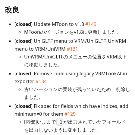
改良
[
closed
] Update MToon to v1.8
#149
MToonのバージョンをv1.8に更新しました。
[
closed
] UniGLTF menu to VRM/UniGLTF. UniVRM
menu to VRM/UniVRM
#131
UniVRM/UniGLTFのメニューの位置をVRM以下
に移動しました。
[
closed
] Remove code using legacy VRMLookAt in
exporter
#134
古いバージョンの実装が残っていたため、削除し
ました。
[
closed
] Fix spec for fields which have indices, add
minimum=0 for them
#129
[内部]いままで
が出力されていたフィールド
-1
を出力しないように変更しました。