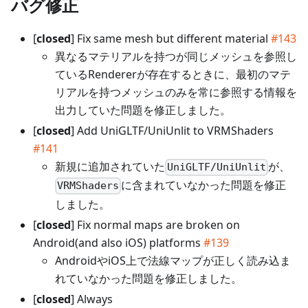
バグ修正
[
closed
] Fix same mesh but different material
#143
異なるマテリアルを持つが同じメッシュを参照し
ているRendererが存在するときに、最初のマテ
リアルを持つメッシュのみを常に参照する情報を
出力していた問題を修正しました。
[
closed
] Add UniGLTF/UniUnlit to VRMShaders
#141
新規に追加されていた
が、
UniGLTF/UniUnlit
に含まれていなかった問題を修正
VRMShaders
しました。
[
closed
] Fix normal maps are broken on
Android(and also iOS) platforms
#139
AndroidやiOS上で法線マップが正しく読み込ま
れていなかった問題を修正しました。
[
closed
] Always