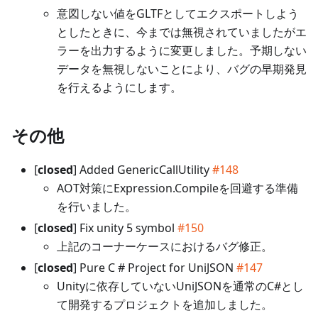
意図しない値をGLTFとしてエクスポートしよう
としたときに、今までは無視されていましたがエ
ラーを出力するように変更しました。予期しない
データを無視しないことにより、バグの早期発見
を行えるようにします。
その他
[
closed
] Added GenericCallUtility
#148
AOT対策にExpression.Compileを回避する準備
を行いました。
[
closed
] Fix unity 5 symbol
#150
上記のコーナーケースにおけるバグ修正。
[
closed
] Pure C # Project for UniJSON
#147
Unityに依存していないUniJSONを通常のC#とし
て開発するプロジェクトを追加しました。