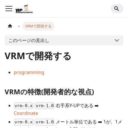
VRMで開発する
このページの見出し
VRMで開発する
programming
VRMの特徴(開発者的な視点)
右手系Y-UPである ➡️
vrm-0.x
vrm-1.0
Coordinate
メートル単位である ➡️ 1が、1メ
vrm-0.x
vrm-1.0