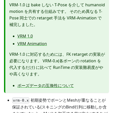
VRM-1.0 は bake しない T-Pose を介して humanoid
motion を共有する仕組みです。 そのため異なる T-
Pose 同士での retarget 手法を VRM-Animation で
補完しました。
VRM 1.0
VRM Animation
VRM-1.0 に対応するためには、FK retarget の実装が
必要になります。 VRM-0.x(各ボーンの rotation を
代入するだけ) に比べて RunTime の実装難易度がや
や高くなります。
ポーズデータの互換性について
初期姿勢でボーンとMeshが重なることが
vrm-0.x
保証されている(スキニングのBind行列に移動しか含