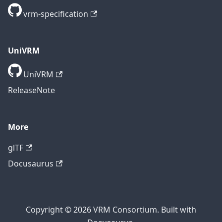
vrm-specification
UniVRM
UniVRM
ReleaseNote
More
glTF
Docusaurus
Copyright © 2026 VRM Consortium. Built with