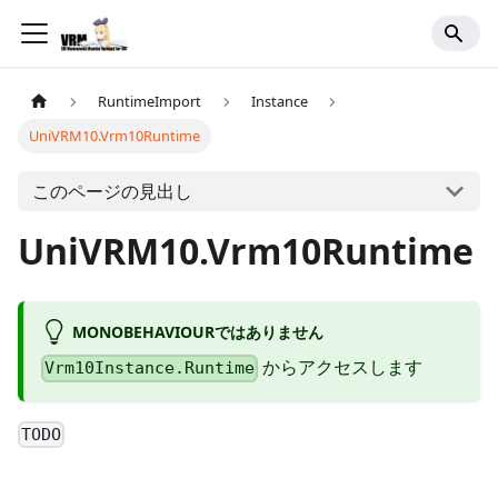
RuntimeImport
Instance
UniVRM10.Vrm10Runtime
このページの見出し
UniVRM10.Vrm10Runtime
MONOBEHAVIOURではありません
からアクセスします
Vrm10Instance.Runtime
TODO